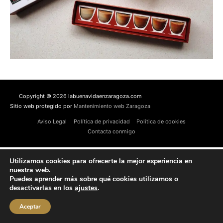
Copyright © 2026 labuenavidaenzaragoza.com
Sitio web protegido por
Mantenimiento web Zaragoza
Aviso Legal
Política de privacidad
Política de cookies
Contacta conmigo
Utilizamos cookies para ofrecerte la mejor experiencia en
nuestra web.
Puedes aprender más sobre qué cookies utilizamos o
desactivarlas en los
ajustes
.
Aceptar