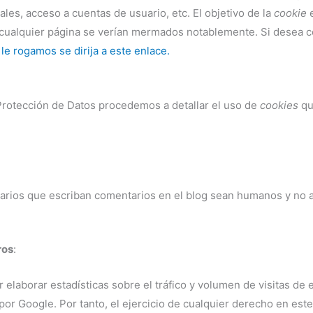
ales, acceso a cuentas de usuario, etc. El objetivo de la
cookie
e
r cualquier página se verían mermados notablemente. Si desea 
,
le rogamos se dirija a este enlace.
 Protección de Datos procedemos a detallar el uso de
cookies
qu
uarios que escriban comentarios en el blog sean humanos y no 
ros
:
 elaborar estadísticas sobre el tráfico y volumen de visitas de e
 por Google. Por tanto, el ejercicio de cualquier derecho en e