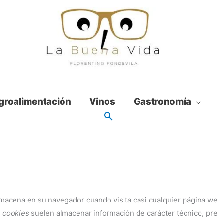
groalimentación
Vinos
Gastronomía
macena en su navegador cuando visita casi cualquier página web
s
cookies
suelen almacenar información de carácter técnico, pre