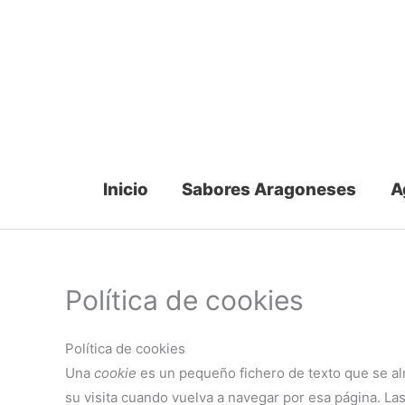
Ir
al
contenido
Inicio
Sabores Aragoneses
A
Política de cookies
Política de cookies
Una
cookie
es un pequeño fichero de texto que se al
su visita cuando vuelva a navegar por esa página. La