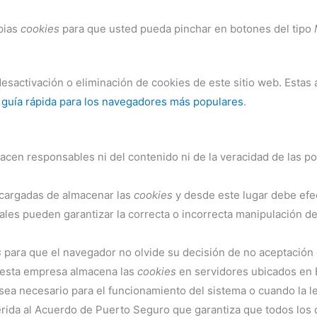
opias
cookies
para que usted pueda pinchar en botones del tipo
sactivación o eliminación de cookies de este sitio web. Estas 
 guía rápida para los navegadores más populares
.
acen responsables ni del contenido ni de la veracidad de las po
cargadas de almacenar las
cookies
y desde este lugar debe efec
ales pueden garantizar la correcta o incorrecta manipulación d
s
para que el navegador no olvide su decisión de no aceptación
 esta empresa almacena las
cookies
en servidores ubicados en 
sea necesario para el funcionamiento del sistema o cuando la l
rida al Acuerdo de Puerto Seguro que garantiza que todos los d