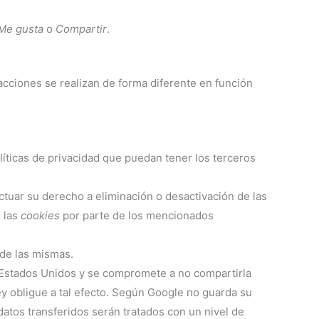
Me gusta
o
Compartir
.
acciones se realizan de forma diferente en función
líticas de privacidad que puedan tener los terceros
tuar su derecho a eliminación o desactivación de las
e las
cookies
por parte de los mencionados
 de las mismas.
Estados Unidos y se compromete a no compartirla
ey obligue a tal efecto. Según Google no guarda su
atos transferidos serán tratados con un nivel de