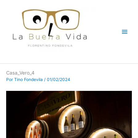
Ir
Men
al
contenido
princ
Casa_Vero_4
Por
Tino Fondevila
/
01/02/2024