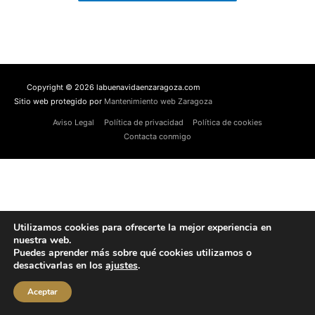
Copyright © 2026 labuenavidaenzaragoza.com
Sitio web protegido por
Mantenimiento web Zaragoza
Aviso Legal
Política de privacidad
Política de cookies
Contacta conmigo
Utilizamos cookies para ofrecerte la mejor experiencia en
nuestra web.
Puedes aprender más sobre qué cookies utilizamos o
desactivarlas en los
ajustes
.
Aceptar