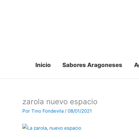
Ir
al
contenido
Inicio
Sabores Aragoneses
A
zarola nuevo espacio
Por
Tino Fondevila
/
08/01/2021