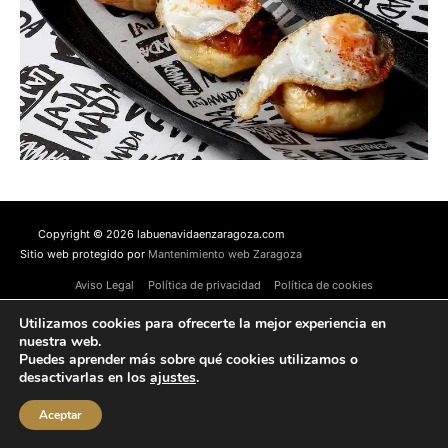
Copyright © 2026 labuenavidaenzaragoza.com
Sitio web protegido por
Mantenimiento web Zaragoza
Aviso Legal
Política de privacidad
Política de cookies
Contacta conmigo
Utilizamos cookies para ofrecerte la mejor experiencia en
nuestra web.
Puedes aprender más sobre qué cookies utilizamos o
desactivarlas en los
ajustes
.
Aceptar