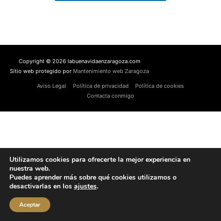
Copyright © 2026 labuenavidaenzaragoza.com
Sitio web protegido por
Mantenimiento web Zaragoza
Aviso Legal
Política de privacidad
Política de cookies
Contacta conmigo
Utilizamos cookies para ofrecerte la mejor experiencia en
nuestra web.
Puedes aprender más sobre qué cookies utilizamos o
desactivarlas en los
ajustes
.
Aceptar