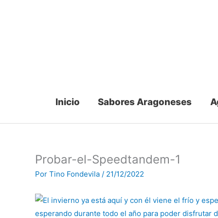
Ir
al
contenido
Inicio
Sabores Aragoneses
A
Probar-el-Speedtandem-1
Por
Tino Fondevila
/
21/12/2022