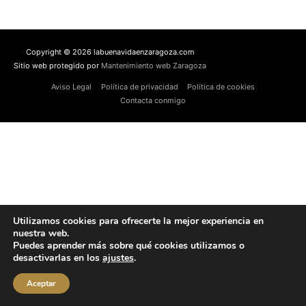
Copyright © 2026 labuenavidaenzaragoza.com
Sitio web protegido por
Mantenimiento web Zaragoza
Aviso Legal
Política de privacidad
Política de cookies
Contacta conmigo
Utilizamos cookies para ofrecerte la mejor experiencia en
nuestra web.
Puedes aprender más sobre qué cookies utilizamos o
desactivarlas en los
ajustes
.
Aceptar