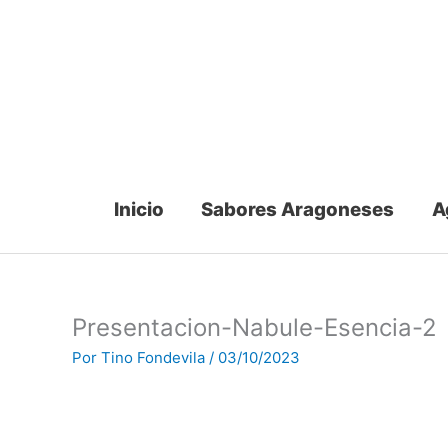
Ir
al
contenido
Inicio
Sabores Aragoneses
A
Presentacion-Nabule-Esencia-2
Por
Tino Fondevila
/
03/10/2023