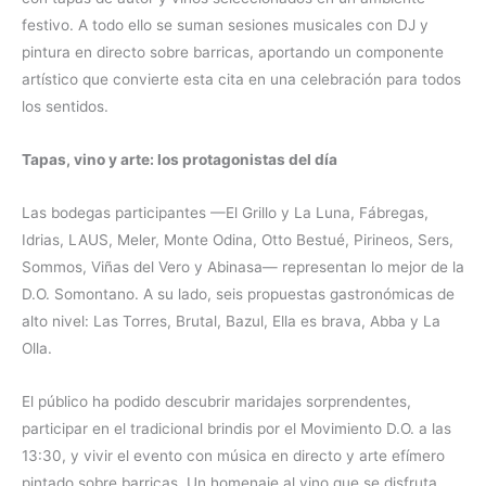
festivo. A todo ello se suman sesiones musicales con DJ y
pintura en directo sobre barricas, aportando un componente
artístico que convierte esta cita en una celebración para todos
los sentidos.
Tapas, vino y arte: los protagonistas del día
Las bodegas participantes —El Grillo y La Luna, Fábregas,
Idrias, LAUS, Meler, Monte Odina, Otto Bestué, Pirineos, Sers,
Sommos, Viñas del Vero y Abinasa— representan lo mejor de la
D.O. Somontano. A su lado, seis propuestas gastronómicas de
alto nivel: Las Torres, Brutal, Bazul, Ella es brava, Abba y La
Olla.
El público ha podido descubrir maridajes sorprendentes,
participar en el tradicional brindis por el Movimiento D.O. a las
13:30, y vivir el evento con música en directo y arte efímero
pintado sobre barricas. Un homenaje al vino que se disfruta