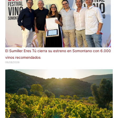
El Sumiller Eres Tú cierra su estreno en Somontano con 6.000
vinos recomendados
06/08/2026