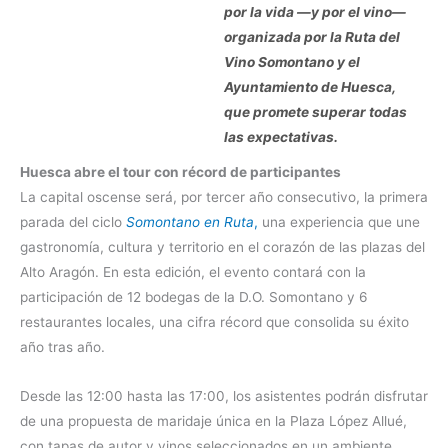
por la vida —y por el vino—
organizada por la Ruta del
Vino Somontano y el
Ayuntamiento de Huesca,
que promete superar todas
las expectativas.
Huesca abre el tour con récord de participantes
La capital oscense será, por tercer año consecutivo, la primera
parada del ciclo
Somontano en Ruta
,
una experiencia que une
gastronomía, cultura y territorio en el corazón de las plazas del
Alto Aragón. En esta edición, el evento contará con la
participación de 12 bodegas de la D.O. Somontano y 6
restaurantes locales, una cifra récord que consolida su éxito
año tras año.
Desde las 12:00 hasta las 17:00, los asistentes podrán disfrutar
de una propuesta de maridaje única en la Plaza López Allué,
con tapas de autor y vinos seleccionados en un ambiente