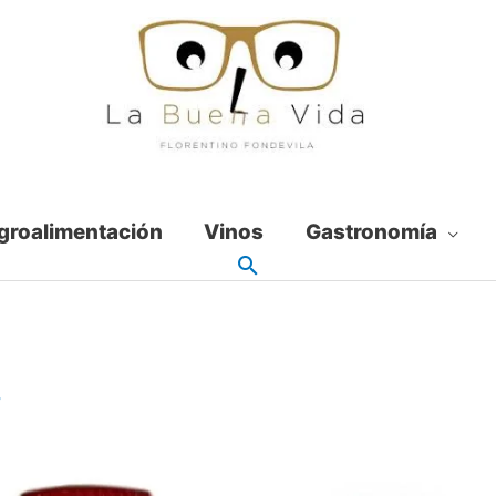
groalimentación
Vinos
Gastronomía
8