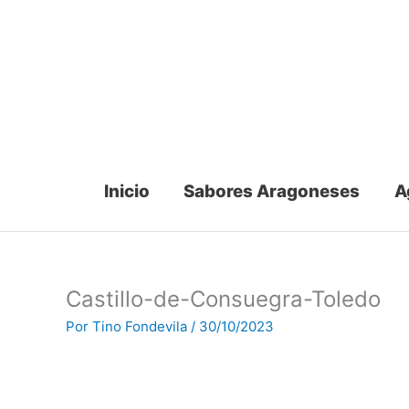
Ir
al
contenido
Inicio
Sabores Aragoneses
A
Castillo-de-Consuegra-Toledo
Por
Tino Fondevila
/
30/10/2023