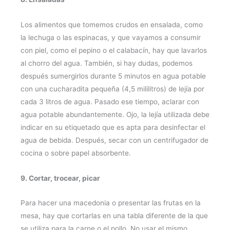
Los alimentos que tomemos crudos en ensalada, como
la lechuga o las espinacas, y que vayamos a consumir
con piel, como el pepino o el calabacín, hay que lavarlos
al chorro del agua. También, si hay dudas, podemos
después sumergirlos durante 5 minutos en agua potable
con una cucharadita pequeña (4,5 mililitros) de lejía por
cada 3 litros de agua. Pasado ese tiempo, aclarar con
agua potable abundantemente. Ojo, la lejía utilizada debe
indicar en su etiquetado que es apta para desinfectar el
agua de bebida. Después, secar con un centrifugador de
cocina o sobre papel absorbente.
9. Cortar, trocear, picar
Para hacer una macedonia o presentar las frutas en la
mesa, hay que cortarlas en una tabla diferente de la que
se utiliza para la carne o el pollo. No usar el mismo