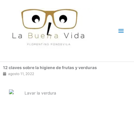
Ir
Men
al
contenido
princ
12 claves sobre la higiene de frutas y verduras
agosto 11, 2022