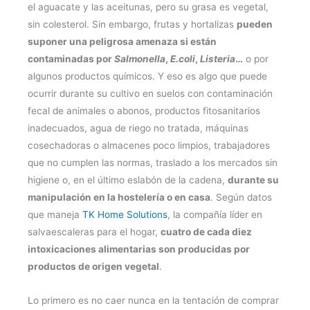
el aguacate y las aceitunas, pero su grasa es vegetal,
sin colesterol. Sin embargo, frutas y hortalizas
pueden
suponer una peligrosa amenaza si están
contaminadas por
Salmonella
,
E.coli
,
Listeria
…
o por
algunos productos químicos. Y eso es algo que puede
ocurrir durante su cultivo en suelos con contaminación
fecal de animales o abonos, productos fitosanitarios
inadecuados, agua de riego no tratada, máquinas
cosechadoras o almacenes poco limpios, trabajadores
que no cumplen las normas, traslado a los mercados sin
higiene o, en el último eslabón de la cadena,
durante su
manipulación en la hostelería o en casa
. Según datos
que maneja
TK Home Solutions
, la compañía líder en
salvaescaleras para el hogar,
cuatro de cada diez
intoxicaciones alimentarias son producidas por
productos de origen vegetal
.
Lo primero es no caer nunca en la tentación de comprar