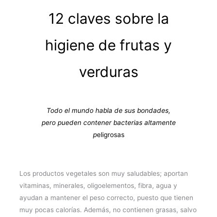
12 claves sobre la
higiene de frutas y
verduras
Todo el mundo habla de sus bondades,
pero pueden contener bacterias altamente
p
eligrosas
Los productos vegetales son muy saludables; aportan
vitaminas, minerales, oligoelementos, fibra, agua y
ayudan a mantener el peso correcto, puesto que tienen
muy pocas calorías. Además, no contienen grasas, salvo