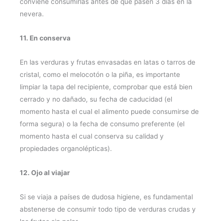
conviene consumirlas antes de que pasen 3 días en la
nevera.
11. En conserva
En las verduras y frutas envasadas en latas o tarros de
cristal, como el melocotón o la piña, es importante
limpiar la tapa del recipiente, comprobar que está bien
cerrado y no dañado, su fecha de caducidad (el
momento hasta el cual el alimento puede consumirse de
forma segura) o la fecha de consumo preferente (el
momento hasta el cual conserva su calidad y
propiedades organolépticas).
12. Ojo al viajar
Si se viaja a países de dudosa higiene, es fundamental
abstenerse de consumir todo tipo de verduras crudas y