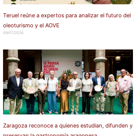
Teruel reúne a expertos para analizar el futuro del
oleoturismo y el AOVE
09/07/2026
Zaragoza reconoce a quienes estudian, difunden y
preservan la gastronomía aragonesa