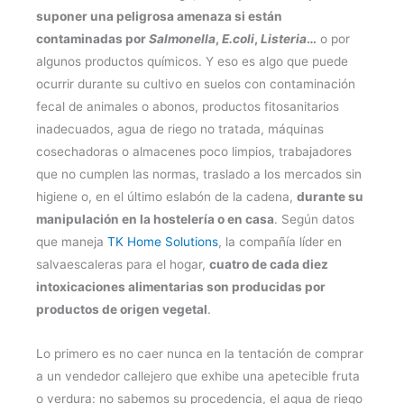
suponer una peligrosa amenaza si están
contaminadas por
Salmonella
,
E.coli
,
Listeria
…
o por
algunos productos químicos. Y eso es algo que puede
ocurrir durante su cultivo en suelos con contaminación
fecal de animales o abonos, productos fitosanitarios
inadecuados, agua de riego no tratada, máquinas
cosechadoras o almacenes poco limpios, trabajadores
que no cumplen las normas, traslado a los mercados sin
higiene o, en el último eslabón de la cadena,
durante su
manipulación en la hostelería o en casa
. Según datos
que maneja
TK Home Solutions
, la compañía líder en
salvaescaleras para el hogar,
cuatro de cada diez
intoxicaciones alimentarias son producidas por
productos de origen vegetal
.
Lo primero es no caer nunca en la tentación de comprar
a un vendedor callejero que exhibe una apetecible fruta
o verdura: no sabemos su procedencia, el agua de riego