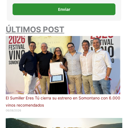
Enviar
ÚLTIMOS POST
El Sumiller Eres Tú cierra su estreno en Somontano con 6.000
vinos recomendados
06/08/2026