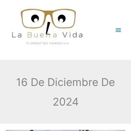
Ir
Men
al
contenido
princ
16 De Diciembre De
2024