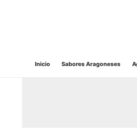
Ir
al
contenido
Inicio
Sabores Aragoneses
A