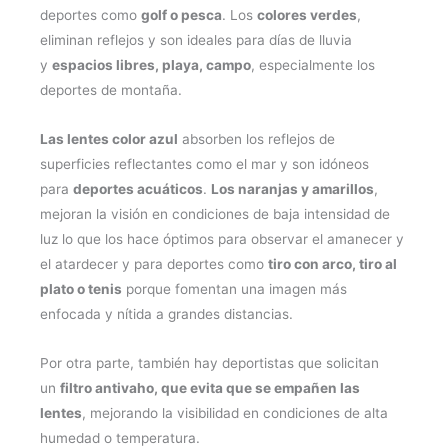
deportes como
golf o pesca
. Los
colores verdes
,
eliminan reflejos y son ideales para días de lluvia
y
espacios libres, playa, campo
, especialmente los
deportes de montaña.
Las lentes color azul
absorben los reflejos de
superficies reflectantes como el mar y son idóneos
para
deportes acuáticos
.
Los naranjas y amarillos
,
mejoran la visión en condiciones de baja intensidad de
luz lo que los hace óptimos para observar el amanecer y
el atardecer y para deportes como
tiro con arco, tiro al
plato o tenis
porque fomentan una imagen más
enfocada y nítida a grandes distancias.
Por otra parte, también hay deportistas que solicitan
un
filtro antivaho, que evita que se empañen las
lentes
, mejorando la visibilidad en condiciones de alta
humedad o temperatura.