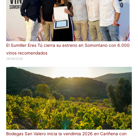
El Sumiller Eres Tú cierra su estreno en Somontano con 6.000
vinos recomendados
06/08/2026
Bodegas San Valero inicia la vendimia 2026 en Cariñena con