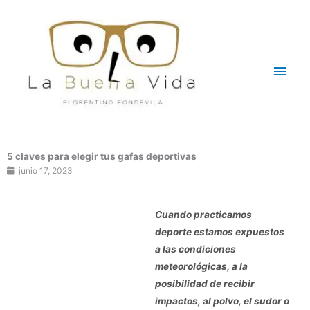
Ir
Men
al
contenido
princ
5 claves para elegir tus gafas deportivas
junio 17, 2023
Cuando practicamos
deporte estamos expuestos
a las condiciones
meteorológicas, a la
posibilidad de recibir
impactos, al polvo, el sudor o