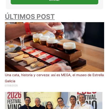
ÚLTIMOS POST
Una cata, historia y cerveza: así es MEGA, el museo de Estrella
Galicia
07/08/2026