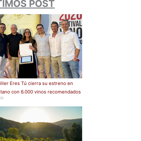
TIMOS POST
iller Eres Tú cierra su estreno en
ano con 6.000 vinos recomendados
26