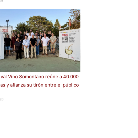
26
tival Vino Somontano reúne a 40.000
s y afianza su tirón entre el público
26