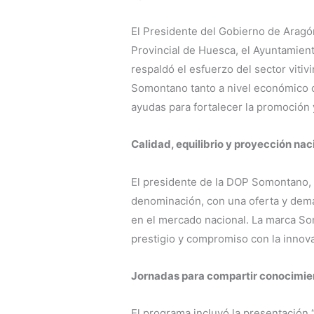
El Presidente del Gobierno de Aragó
Provincial de Huesca, el Ayuntamien
respaldó el esfuerzo del sector vitiv
Somontano tanto a nivel económico co
ayudas para fortalecer la promoción 
Calidad, equilibrio y proyección nac
El presidente de la DOP Somontano,
denominación, con una oferta y dema
en el mercado nacional. La marca S
prestigio y compromiso con la innovac
Jornadas para compartir conocimie
El programa incluyó la presentación 