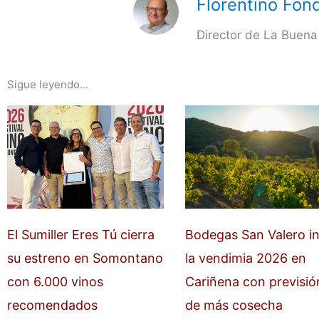
Florentino Fond
Director de La Buena
Sigue leyendo...
El Sumiller Eres Tú cierra
Bodegas San Valero in
su estreno en Somontano
la vendimia 2026 en
con 6.000 vinos
Cariñena con previsió
recomendados
de más cosecha