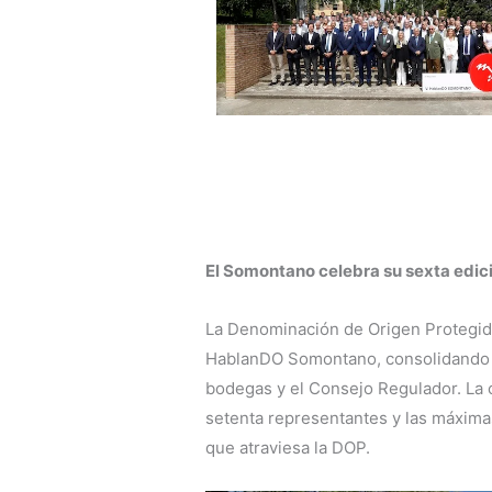
El Somontano celebra su sexta edic
La Denominación de Origen Protegid
HablanDO Somontano, consolidando e
bodegas y el Consejo Regulador. La 
setenta representantes y las máxim
que atraviesa la DOP.