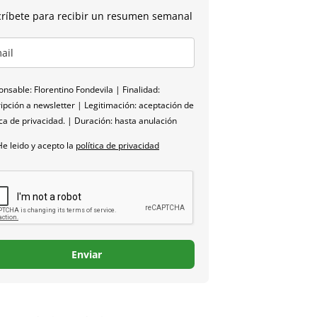
ríbete para recibir un resumen semanal
nsable: Florentino Fondevila | Finalidad:
ipción a newsletter | Legitimación: aceptación de
ica de privacidad. | Duración: hasta anulación
He leido y acepto la
política de privacidad
Enviar