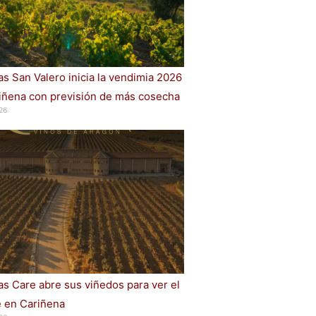
s San Valero inicia la vendimia 2026
iñena con previsión de más cosecha
26
s Care abre sus viñedos para ver el
e en Cariñena