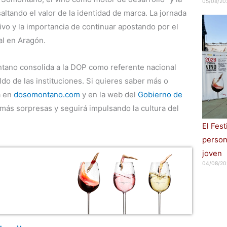
05/08/20
altando el valor de la identidad de marca. La jornada
tivo y la importancia de continuar apostando por el
al en Aragón.
tano consolida a la DOP como referente nacional
aldo de las instituciones. Si quieres saber más o
a en
dosomontano.com
y en la web del
Gobierno de
más sorpresas y seguirá impulsando la cultura del
El Fes
persona
joven
04/08/20