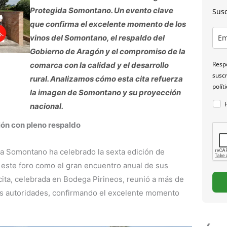
Protegida Somontano. Un evento clave
Susc
que confirma el excelente momento de los
vinos del Somontano, el respaldo del
Gobierno de Aragón y el compromiso de la
Respo
comarca con la calidad y el desarrollo
suscr
rural. Analizamos cómo esta cita refuerza
polít
la imagen de Somontano y su proyección
nacional.
ión con pleno respaldo
a Somontano ha celebrado la sexta edición de
ste foro como el gran encuentro anual de sus
cita, celebrada en Bodega Pirineos, reunió a más de
as autoridades, confirmando el excelente momento