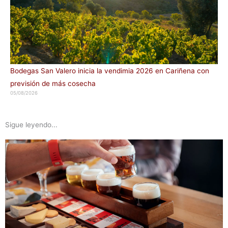
Bodegas San Valero inicia la vendimia 2026 en Cariñena con
previsión de más cosecha
05/08/2026
Sigue leyendo...