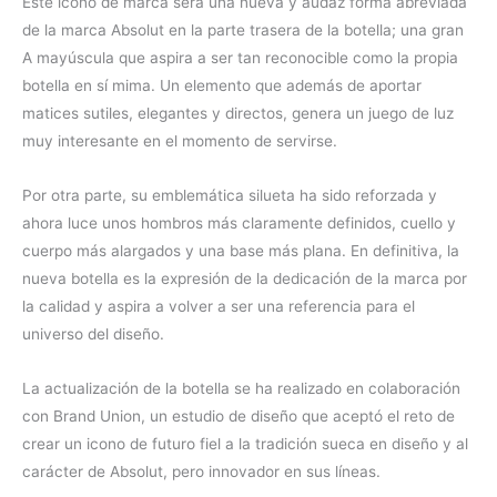
Este icono de marca será una nueva y audaz forma abreviada
de la marca Absolut en la parte trasera de la botella; una gran
A mayúscula que aspira a ser tan reconocible como la propia
botella en sí mima. Un elemento que además de aportar
matices sutiles, elegantes y directos, genera un juego de luz
muy interesante en el momento de servirse.
Por otra parte, su emblemática silueta ha sido reforzada y
ahora luce unos hombros más claramente definidos, cuello y
cuerpo más alargados y una base más plana. En definitiva, la
nueva botella es la expresión de la dedicación de la marca por
la calidad y aspira a volver a ser una referencia para el
universo del diseño.
La actualización de la botella se ha realizado en colaboración
con Brand Union, un estudio de diseño que aceptó el reto de
crear un icono de futuro fiel a la tradición sueca en diseño y al
carácter de Absolut, pero innovador en sus líneas.