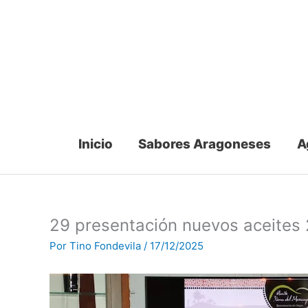
Ir
al
contenido
Inicio
Sabores Aragoneses
A
29 presentación nuevos aceite
Por
Tino Fondevila
/
17/12/2025