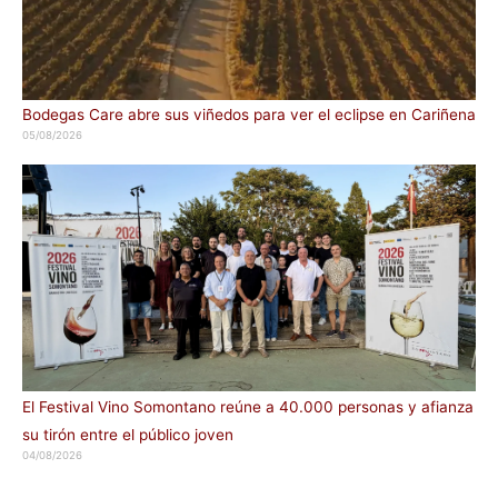
Bodegas Care abre sus viñedos para ver el eclipse en Cariñena
05/08/2026
El Festival Vino Somontano reúne a 40.000 personas y afianza
su tirón entre el público joven
04/08/2026