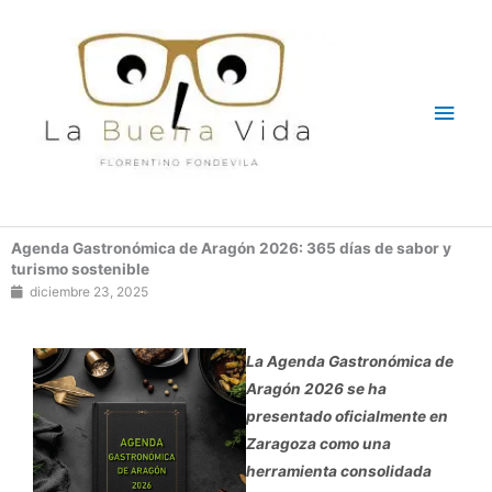
Ir
Men
al
contenido
princ
Agenda Gastronómica de Aragón 2026: 365 días de sabor y
turismo sostenible
diciembre 23, 2025
La Agenda Gastronómica de
Aragón 2026 se ha
presentado oficialmente en
Zaragoza como una
herramienta consolidada