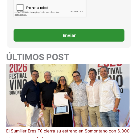
Enviar
ÚLTIMOS POST
El Sumiller Eres Tú cierra su estreno en Somontano con 6.000