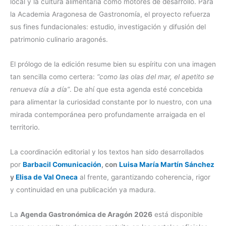
local y la cultura alimentaria como motores de desarrollo. Para
la Academia Aragonesa de Gastronomía, el proyecto refuerza
sus fines fundacionales: estudio, investigación y difusión del
patrimonio culinario aragonés.
El prólogo de la edición resume bien su espíritu con una imagen
tan sencilla como certera:
“como las olas del mar, el apetito se
renueva día a día”
. De ahí que esta agenda esté concebida
para alimentar la curiosidad constante por lo nuestro, con una
mirada contemporánea pero profundamente arraigada en el
territorio.
La coordinación editorial y los textos han sido desarrollados
por
B
arbacil Comunicación
, con
Luisa María Martín Sánchez
y
Elisa de Val Oneca
al frente, garantizando coherencia, rigor
y continuidad en una publicación ya madura.
La
Agenda Gastronómica de Aragón 2026
está disponible