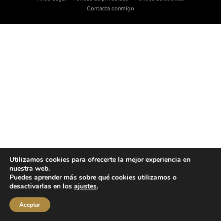
Contacta conmigo
Utilizamos cookies para ofrecerte la mejor experiencia en
nuestra web.
Puedes aprender más sobre qué cookies utilizamos o
desactivarlas en los
ajustes
.
Aceptar