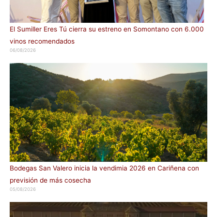
El Sumiller Eres Tú cierra su estreno en Somontano con 6.000
vinos recomendados
06/08/2026
Bodegas San Valero inicia la vendimia 2026 en Cariñena con
previsión de más cosecha
05/08/2026