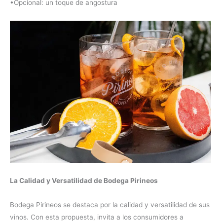
•Opcional: un toque de angostura
La Calidad y Versatilidad de Bodega Pirineos
Bodega Pirineos se destaca por la calidad y versatilidad de sus
vinos. Con esta propuesta, invita a los consumidores a