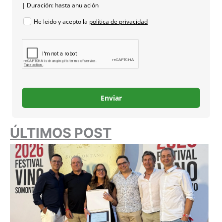
| Duración: hasta anulación
He leido y acepto la
política de privacidad
Enviar
ÚLTIMOS POST