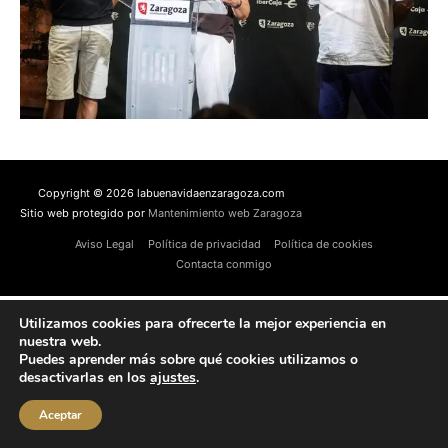
Copyright © 2026 labuenavidaenzaragoza.com
Sitio web protegido por
Mantenimiento web Zaragoza
Aviso Legal
Política de privacidad
Política de cookies
Contacta conmigo
Utilizamos cookies para ofrecerte la mejor experiencia en
nuestra web.
Puedes aprender más sobre qué cookies utilizamos o
desactivarlas en los
ajustes
.
Aceptar