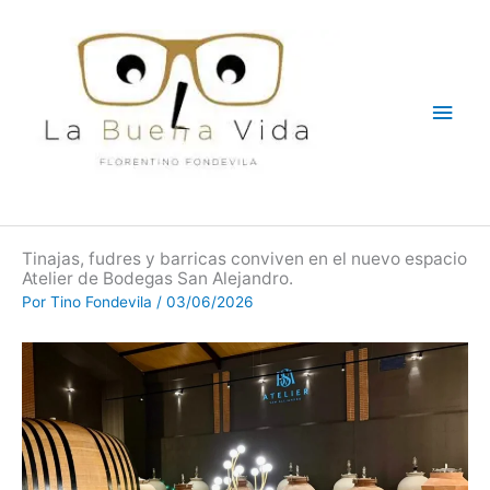
Ir
Men
al
contenido
princ
Tinajas, fudres y barricas conviven en el nuevo espacio
Atelier de Bodegas San Alejandro.
Por
Tino Fondevila
/
03/06/2026