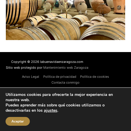
Copyright © 2026 labuenavidaenzaragoza.com
Sitio web protegido por
Mantenimiento web Zaragoza
Aviso Legal
Política de privacidad
Política de cookies
Contacta conmigo
Utilizamos cookies para ofrecerte la mejor experiencia en
nuestra web.
Puedes aprender más sobre qué cookies utilizamos o
desactivarlas en los
ajustes
.
Aceptar