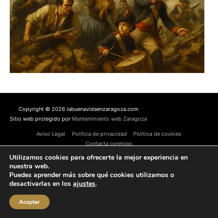
Copyright © 2026 labuenavidaenzaragoza.com
Sitio web protegido por
Mantenimiento web Zaragoza
Aviso Legal
Política de privacidad
Política de cookies
Contacta conmigo
Utilizamos cookies para ofrecerte la mejor experiencia en
nuestra web.
Puedes aprender más sobre qué cookies utilizamos o
desactivarlas en los
ajustes
.
Aceptar