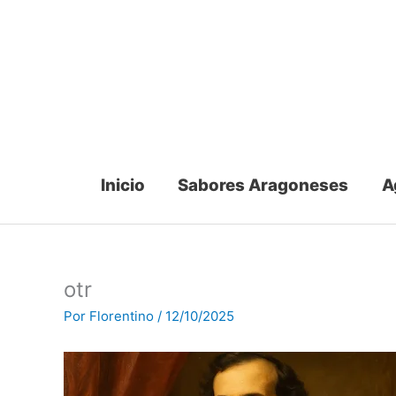
Ir
al
contenido
Inicio
Sabores Aragoneses
A
otr
Por
Florentino
/
12/10/2025