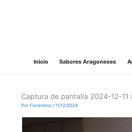
Ir
al
contenido
Inicio
Sabores Aragoneses
A
Captura de pantalla 2024-12-11 a
Por
Florentino
/
11/12/2024