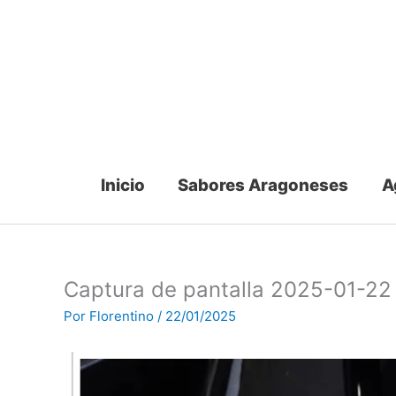
Ir
al
contenido
Inicio
Sabores Aragoneses
A
Captura de pantalla 2025-01-22 
Por
Florentino
/
22/01/2025