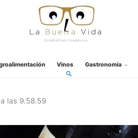
groalimentación
Vinos
Gastronomía
a las 9.58.59