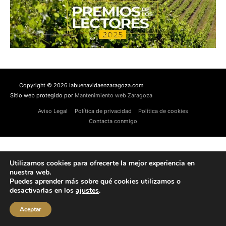
Copyright © 2026 labuenavidaenzaragoza.com
Sitio web protegido por
Mantenimiento web Zaragoza
Aviso Legal
Política de privacidad
Política de cookies
Contacta conmigo
Utilizamos cookies para ofrecerte la mejor experiencia en
nuestra web.
Puedes aprender más sobre qué cookies utilizamos o
desactivarlas en los
ajustes
.
Aceptar