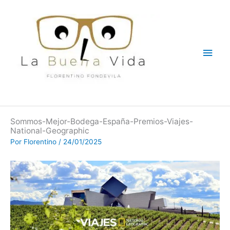
Ir
Men
al
contenido
princ
Sommos-Mejor-Bodega-España-Premios-Viajes-
National-Geographic
Por
Florentino
/
24/01/2025