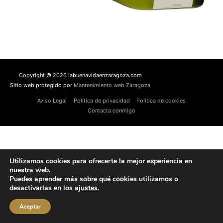
Copyright © 2026 labuenavidaenzaragoza.com
Sitio web protegido por
Mantenimiento web Zaragoza
Aviso Legal
Política de privacidad
Política de cookies
Contacta conmigo
Utilizamos cookies para ofrecerte la mejor experiencia en
nuestra web.
Puedes aprender más sobre qué cookies utilizamos o
desactivarlas en los
ajustes
.
Aceptar