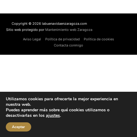
Copyright © 2026 labuenavidaenzaragoza.com
Sitio web protegido por
Mantenimiento web Zaragoza
Aviso Legal
Política de privacidad
Política de cookies
Contacta conmigo
Utilizamos cookies para ofrecerte la mejor experiencia en
nuestra web.
Puedes aprender más sobre qué cookies utilizamos o
desactivarlas en los
ajustes
.
Aceptar