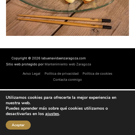
Copyright © 2026 labuenavidaenzaragoza.com
Sitio web protegido por
Mantenimiento web Zaragoza
Aviso Legal
Política de privacidad
Política de cookies
Contacta conmigo
Utilizamos cookies para ofrecerte la mejor experiencia en
nuestra web.
Puedes aprender más sobre qué cookies utilizamos o
desactivarlas en los
ajustes
.
Aceptar