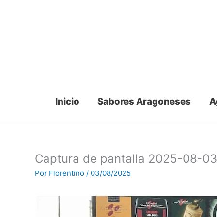
Ir
al
contenido
Inicio
Sabores Aragoneses
A
Captura de pantalla 2025-08-03 
Por
Florentino
/
03/08/2025