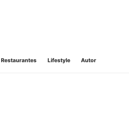
Restaurantes
Lifestyle
Autor