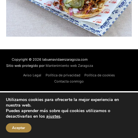
Copyright © 2026 labuenavidaenzaragoza.com
Sitio web protegido por
Mantenimiento web Zaragoza
Aviso Legal
Política de privacidad
Política de cookies
Contacta conmigo
Utilizamos cookies para ofrecerte la mejor experiencia en
nuestra web.
Puedes aprender más sobre qué cookies utilizamos o
desactivarlas en los
ajustes
.
Aceptar