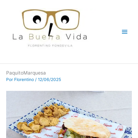
Ir
Men
al
contenido
princ
PaquitoMarquesa
Por
Florentino
/
12/06/2025