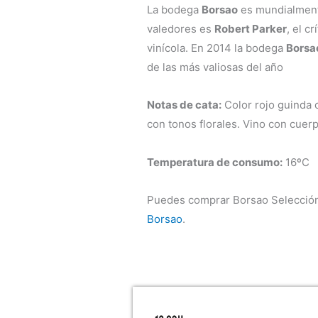
La bodega
Borsao
es mundialmente
valedores es
Robert Parker
, el c
vinícola. En 2014 la bodega
Borsa
de las más valiosas del año
Notas de cata:
Color rojo guinda c
con tonos florales. Vino con cuer
Temperatura de consumo:
16ºC
Puedes comprar Borsao Selección
Borsao
.