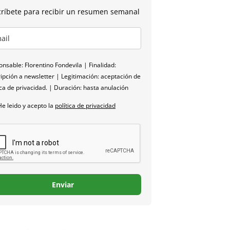
ríbete para recibir un resumen semanal
nsable: Florentino Fondevila | Finalidad:
ipción a newsletter | Legitimación: aceptación de
ica de privacidad. | Duración: hasta anulación
He leido y acepto la
política de privacidad
Enviar