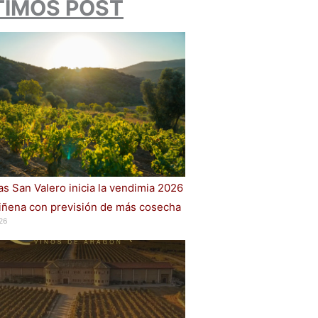
TIMOS POST
s San Valero inicia la vendimia 2026
iñena con previsión de más cosecha
26