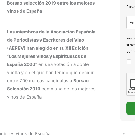
Borsao selección 2019 entre los mejores
Susc
vinos de España
Los miembros de la Asociación Española
Respo
de Periodistas y Escritores del Vino
suscr
(AEPEV) han elegido en su XII Edición
polít
“
Los Mejores Vinos y Espirituosos de
España 2020
” en una votación a doble
vuelta y en el que han tenido que decidir
entre 700 marcas candidatas a
Borsao
Selección 2019
como uno de los mejores
vinos de España.
mejores vinos de España