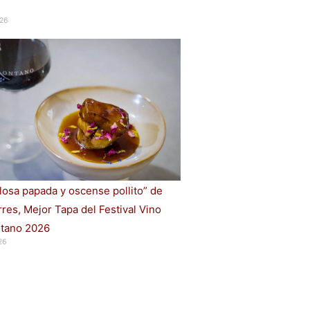
26
losa papada y oscense pollito” de
rres, Mejor Tapa del Festival Vino
tano 2026
26