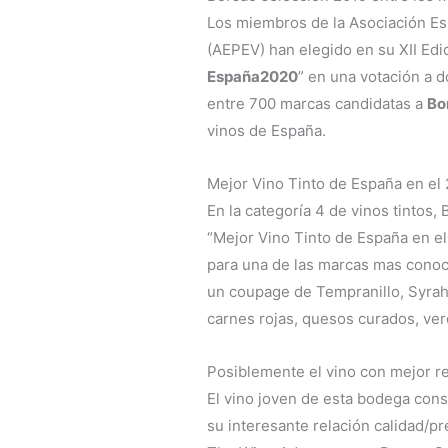
Los miembros de la Asociación Esp
(AEPEV) han elegido en su XII Edic
España2020
” en una votación a d
entre 700 marcas candidatas a
Bo
vinos de España.
Mejor Vino Tinto de España en el 
En la categoría 4 de vinos tintos
“Mejor Vino Tinto de España en e
para una de las marcas mas conoci
un coupage de Tempranillo, Syrah
carnes rojas, quesos curados, ver
Posiblemente el vino con mejor r
El vino joven de esta bodega con
su interesante relación calidad/pr