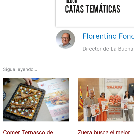
Florentino Fond
Director de La Buena
Sigue leyendo...
Comer Ternasco de
Zuera busca el mejor