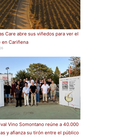
s Care abre sus viñedos para ver el
e en Cariñena
26
tival Vino Somontano reúne a 40.000
s y afianza su tirón entre el público