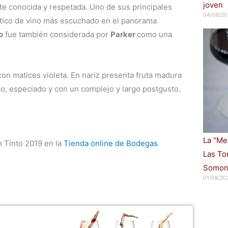
joven
 conocida y respetada. Uno de sus principales
04/08/20
rítico de vino más escuchado en el panorama
o
fue también considerada por
Parker
como una
on matices violeta. En nariz presenta fruta madura
po, especiado y con un complejo y largo postgusto.
La “Me
 Tinto 2019 en la
Tienda online de Bodegas
Las To
Somon
01/08/20