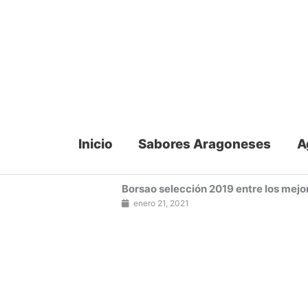
Ir
al
contenido
Inicio
Sabores Aragoneses
A
Borsao selección 2019 entre los mejo
enero 21, 2021