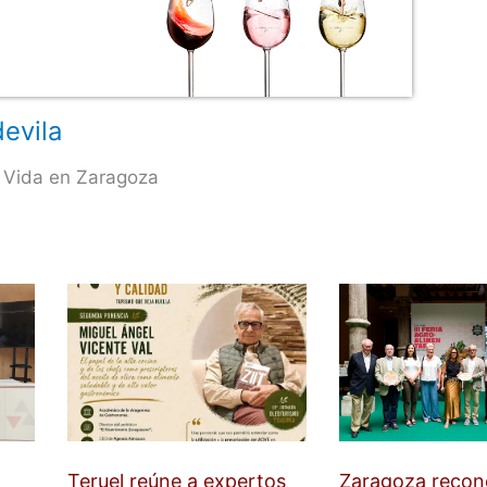
evila
 Vida en Zaragoza
Teruel reúne a expertos
Zaragoza recon