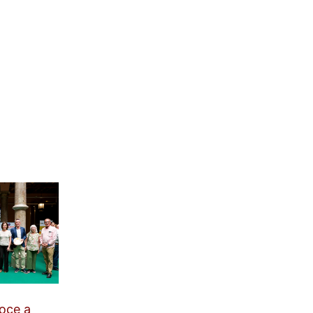
oce a