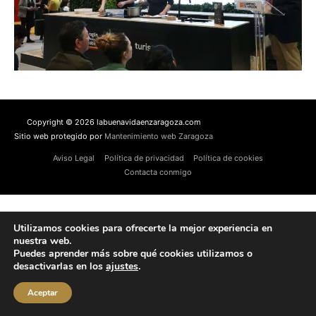
Copyright © 2026 labuenavidaenzaragoza.com
Sitio web protegido por
Mantenimiento web Zaragoza
Aviso Legal
Política de privacidad
Política de cookies
Contacta conmigo
Utilizamos cookies para ofrecerte la mejor experiencia en
nuestra web.
Puedes aprender más sobre qué cookies utilizamos o
desactivarlas en los
ajustes
.
Aceptar