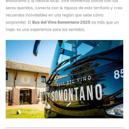
enoturismo y la historia local. Vive momentos únicos con tus
seres queridos, conecta con la riqueza de este territorio y crea
recuerdos inolvidables en una región que sabe cómo
sorprender. El
Bus del Vino Somontano 2025
es más que un
viaje: es una experiencia para los sentidos.