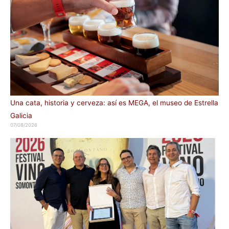
Una cata, historia y cerveza: así es MEGA, el museo de Estrella
Galicia
07/08/2026