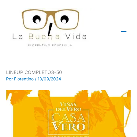
Ir
Men
al
contenido
princ
LINEUP COMPLETO3-50
Por
Florentino
/
10/09/2024