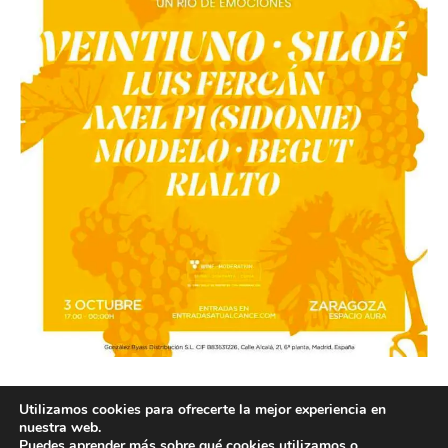
Utilizamos cookies para ofrecerte la mejor experiencia en
nuestra web.
Copyright © 2026 labuenavidaenzaragoza.com
Puedes aprender más sobre qué cookies utilizamos o