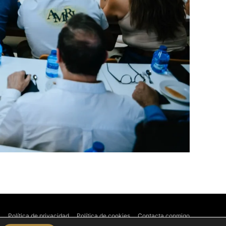
l
Política de privacidad
Política de cookies
Contacta conmigo