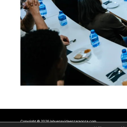
Copyright © 2026 labuenavidaenzaragoza.com