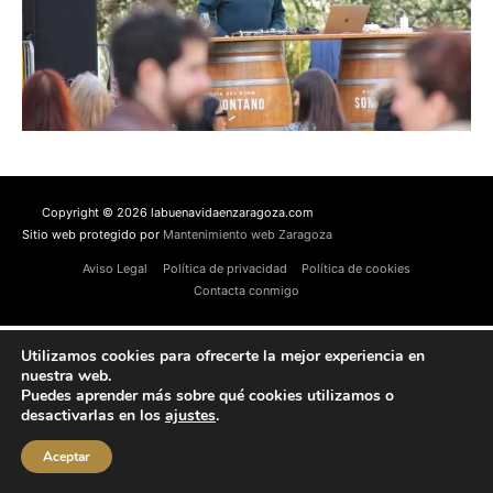
Copyright © 2026 labuenavidaenzaragoza.com
Sitio web protegido por
Mantenimiento web Zaragoza
Aviso Legal
Política de privacidad
Política de cookies
Contacta conmigo
Utilizamos cookies para ofrecerte la mejor experiencia en
nuestra web.
Puedes aprender más sobre qué cookies utilizamos o
desactivarlas en los
ajustes
.
Aceptar