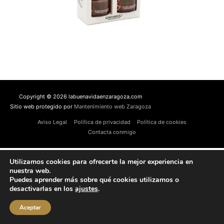
Copyright © 2026 labuenavidaenzaragoza.com
Sitio web protegido por
Mantenimiento web Zaragoza
Aviso Legal
Política de privacidad
Política de cookies
Contacta conmigo
Utilizamos cookies para ofrecerte la mejor experiencia en
nuestra web.
Puedes aprender más sobre qué cookies utilizamos o
desactivarlas en los
ajustes
.
Aceptar