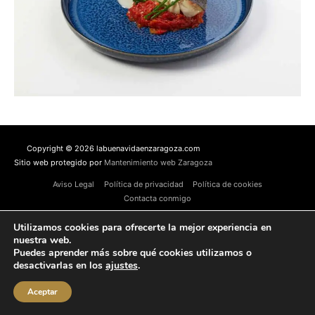
Copyright © 2026 labuenavidaenzaragoza.com
Sitio web protegido por
Mantenimiento web Zaragoza
Aviso Legal
Política de privacidad
Política de cookies
Contacta conmigo
Utilizamos cookies para ofrecerte la mejor experiencia en
nuestra web.
Puedes aprender más sobre qué cookies utilizamos o
desactivarlas en los
ajustes
.
Aceptar