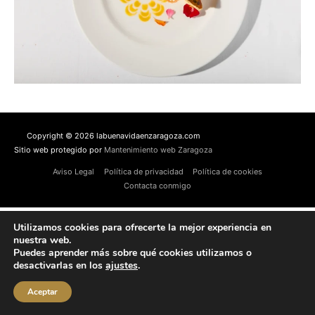
Copyright © 2026 labuenavidaenzaragoza.com
Sitio web protegido por
Mantenimiento web Zaragoza
Aviso Legal
Política de privacidad
Política de cookies
Contacta conmigo
Utilizamos cookies para ofrecerte la mejor experiencia en
nuestra web.
Puedes aprender más sobre qué cookies utilizamos o
desactivarlas en los
ajustes
.
Aceptar