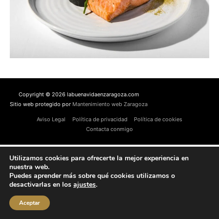
Copyright © 2026 labuenavidaenzaragoza.com
Sitio web protegido por
Mantenimiento web Zaragoza
Aviso Legal
Política de privacidad
Política de cookies
Contacta conmigo
Utilizamos cookies para ofrecerte la mejor experiencia en
nuestra web.
Puedes aprender más sobre qué cookies utilizamos o
desactivarlas en los
ajustes
.
Aceptar