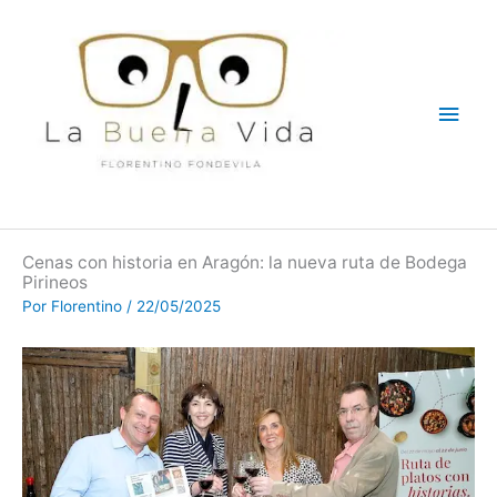
Ir
Men
al
contenido
princ
Cenas con historia en Aragón: la nueva ruta de Bodega
Pirineos
Por
Florentino
/
22/05/2025