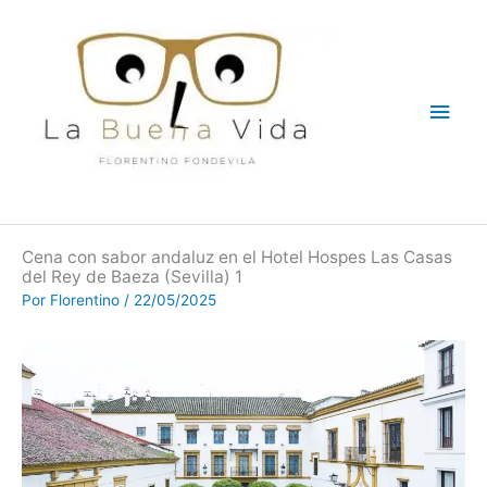
Ir
Men
al
contenido
princ
Cena con sabor andaluz en el Hotel Hospes Las Casas
del Rey de Baeza (Sevilla) 1
Por
Florentino
/
22/05/2025