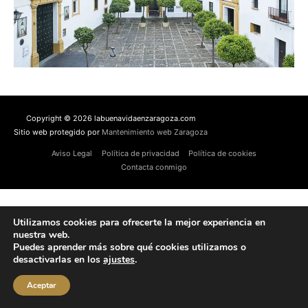
Copyright © 2026 labuenavidaenzaragoza.com
Sitio web protegido por
Mantenimiento web Zaragoza
Aviso Legal
Política de privacidad
Política de cookies
Contacta conmigo
Utilizamos cookies para ofrecerte la mejor experiencia en
nuestra web.
Puedes aprender más sobre qué cookies utilizamos o
desactivarlas en los
ajustes
.
Aceptar