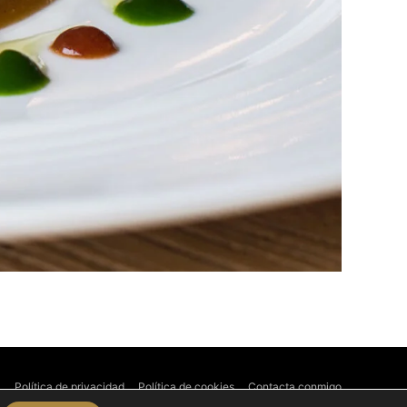
l
Política de privacidad
Política de cookies
Contacta conmigo