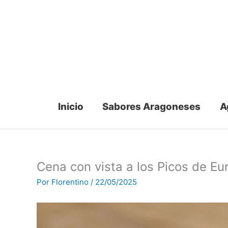
Ir
al
contenido
Inicio
Sabores Aragoneses
A
Cena con vista a los Picos de Eu
Por
Florentino
/
22/05/2025