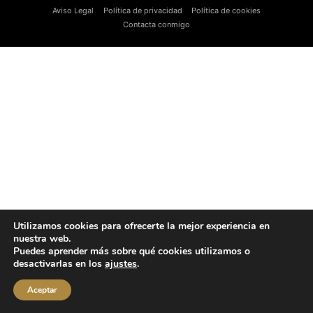
Aviso Legal
Política de privacidad
Política de cookies
Contacta conmigo
Utilizamos cookies para ofrecerte la mejor experiencia en
nuestra web.
Puedes aprender más sobre qué cookies utilizamos o
desactivarlas en los
ajustes
.
Aceptar