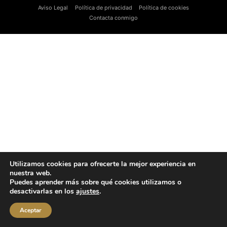
Aviso Legal
Política de privacidad
Política de cookies
Contacta conmigo
Utilizamos cookies para ofrecerte la mejor experiencia en
nuestra web.
Puedes aprender más sobre qué cookies utilizamos o
desactivarlas en los
ajustes
.
Aceptar